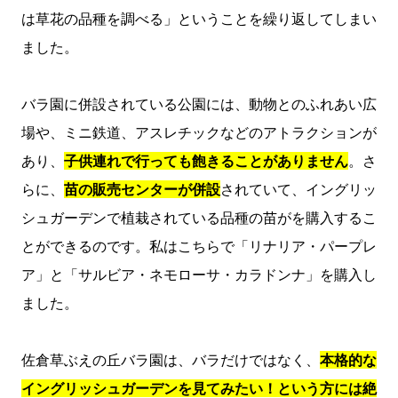
は草花の品種を調べる」ということを繰り返してしまい
ました。
バラ園に併設されている公園には、動物とのふれあい広
場や、ミニ鉄道、アスレチックなどのアトラクションが
あり、
子供連れで行っても飽きることがありません
。さ
らに、
苗の販売センターが併設
されていて、イングリッ
シュガーデンで植栽されている品種の苗がを購入するこ
とができるのです。私はこちらで「リナリア・パープレ
ア」と「サルビア・ネモローサ・カラドンナ」を購入し
ました。
佐倉草ぶえの丘バラ園は、バラだけではなく、
本格的な
イングリッシュガーデンを見てみたい！という方には絶