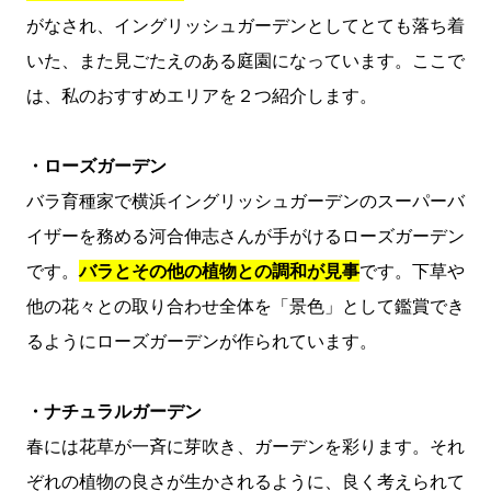
がなされ、イングリッシュガーデンとしてとても落ち着
いた、また見ごたえのある庭園になっています。ここで
は、私のおすすめエリアを２つ紹介します。
・ローズガーデン
バラ育種家で横浜イングリッシュガーデンのスーパーバ
イザーを務める河合伸志さんが手がけるローズガーデン
です。
バラとその他の植物との調和が見事
です。下草や
他の花々との取り合わせ全体を「景色」として鑑賞でき
るようにローズガーデンが作られています。
・ナチュラルガーデン
春には花草が一斉に芽吹き、ガーデンを彩ります。それ
ぞれの植物の良さが生かされるように、良く考えられて