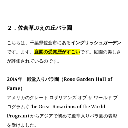
２．佐倉草ぶえの丘バラ園
こちらは、千葉県佐倉市にある
イングリッシュガーデン
です。まず、
庭園の受賞歴がすごい
です。庭園の美しさ
が評価されているのです。
2014年 殿堂入りバラ園（Rose Garden Hall of
Fame）
アメリカのグレート ロザリアンズ オブ ザ ワールド プ
ログラム (The Great Rosarians of the World
Program) からアジアで初めて殿堂入りバラ園の表彰
を受けました。