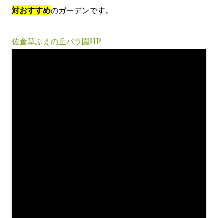
対おすすめ
のガーデンです。
佐倉草ぶえの丘バラ園HP