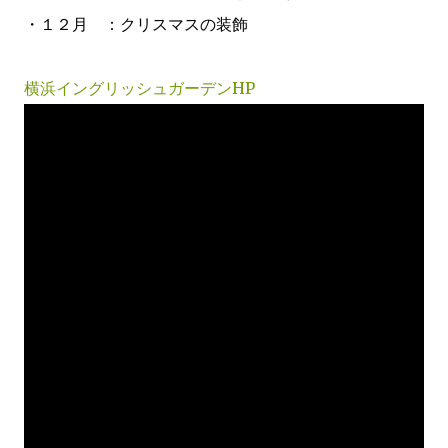
・１２月 ：クリスマスの装飾
横浜イングリッシュガーデンHP