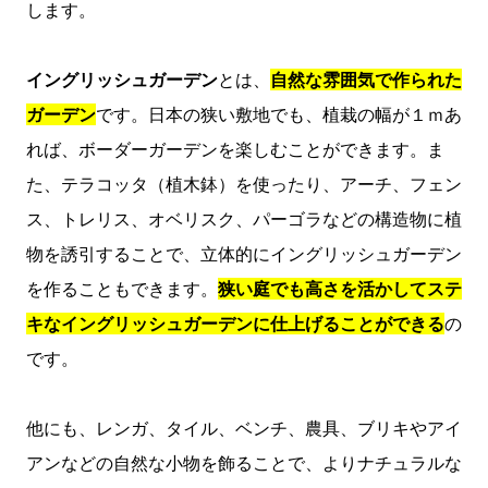
します。
イングリッシュガーデン
とは、
自然な雰囲気で作られた
ガーデン
です。日本の狭い敷地でも、植栽の幅が１ｍあ
れば、ボーダーガーデンを楽しむことができます。ま
た、テラコッタ（植木鉢）を使ったり、アーチ、フェン
ス、トレリス、オベリスク、パーゴラなどの構造物に植
物を誘引することで、立体的にイングリッシュガーデン
を作ることもできます。
狭い庭でも高さを活かしてステ
キなイングリッシュガーデンに仕上げることができる
の
です。
他にも、レンガ、タイル、ベンチ、農具、ブリキやアイ
アンなどの自然な小物を飾ることで、よりナチュラルな